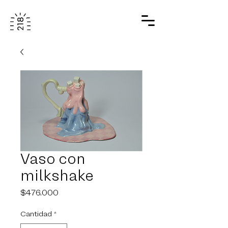
Vaso con
milkshake
Precio
$476.000
Cantidad
*