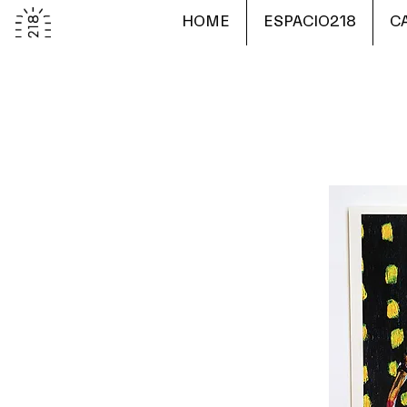
HOME
ESPACIO218
C