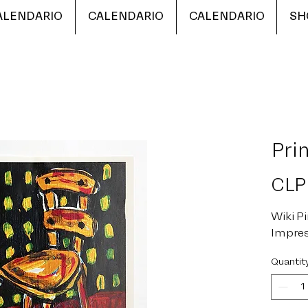
ALENDARIO
CALENDARIO
CALENDARIO
SH
Prin
CLP
Wiki Pi
Impres
Quantit