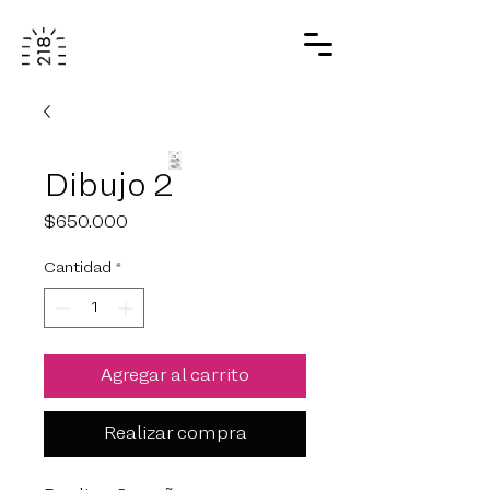
Dibujo 2
Precio
$650.000
Cantidad
*
Agregar al carrito
Realizar compra